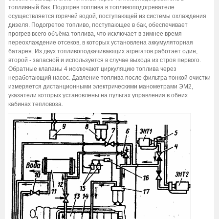
топливный бак. Подогрев топлива в топливоподогревателе
осуществляется горячей водой, поступающей из системы охлаждения
дизеля. Подогретое топливо, поступающее в бак, обеспечивает
прогрев всего объёма топлива, что исключает в зимнее время
переохлаждение отсеков, в которых установлена аккумуляторная
батарея. Из двух топливоподкачивающих агрегатов работает один,
второй - запасной и используется в случае выхода из строя первого.
Обратные клапаны 4 исключают циркуляцию топлива через
неработающий насос. Давление топлива после фильтра тонкой очистки
измеряется дистанционными электрическими манометрами ЭМ2,
указатели которых установлены на пультах управления в обеих
кабинах тепловоза.