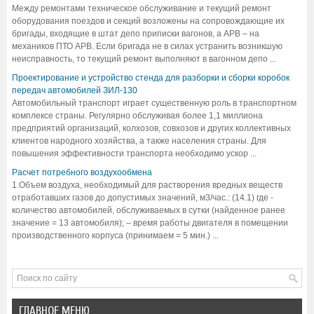
Между ремонтами техническое обслуживание и текущий ремонт
оборудования поездов и секций возложены на сопровождающие их
бригады, входящие в штат депо приписки вагонов, а АРВ – на
механиков ПТО АРВ. Если бригада не в силах устранить возникшую
неисправность, то текущий ремонт выполняют в вагонном депо ...
Проектирование и устройство стенда для разборки и сборки коробок
передач автомобилей ЗИЛ-130
Автомобильный транспорт играет существенную роль в транспортном
комплексе страны. Регулярно обслуживая более 1,1 миллиона
предприятий организаций, колхозов, совхозов и других коллективных
клиентов народного хозяйства, а также населения страны. Для
повышения эффективности транспорта необходимо ускор ...
Расчет потребного воздухообмена
1.Объем воздуха, необходимый для растворения вредных веществ
отработавших газов до допустимых значений, м3/час.: (14.1) где -
количество автомобилей, обслуживаемых в сутки (найденное ранее
значение = 13 автомобиля); – время работы двигателя в помещении
производственного корпуса (принимаем = 5 мин.) ...
ГЛАВНОЕ МЕНЮ