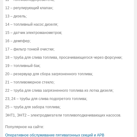
12 – регулирующий клапан;
13 – дизель;
14 – топливный насос дизеля;
15 – датчик электроманометров;
16 – демпфер;
17 – фильтр тонкой очистки;
18 – труба для слива топлива, просачивающегося через форсунки;
19 – топливный бак;
20 – резервуар для сбора загрязненного топлива;
21 – топливомерное стекло;
22 – труба для слива загрязненного топлива из лотка дизеля;
23, 24 – трубы для слива подогретого топлива;
25 – труба для забора топлива;
ЭНТ1, ЭНТ2 – электродвигатели топливоподкачивающих насосов.
Популярное на сайте:
Оперативное обслуживание пятивагонных секций и АРВ