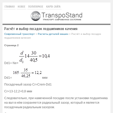
ГЛАВНАЯ
НОВОЕ
ПОПУЛЯРНОЕ
КАРТА САЙТА
Расчёт и выбор посадок подшипников качения
Современный транспорт
»
Расчеты деталей машин
» Расчёт и выбор посадок
подшипников качения
Страница 2
Dd1= Ne×
Dd1=
мкм
Посадочный зазор Cr=Crem-Dd1
Cr=13-12,2=0,8 мкм
Следовательно, при намеченной посадке после установки подшипника
на вал в нём сохраняется радиальный зазор, который и является
посадочным радиальным зазором.