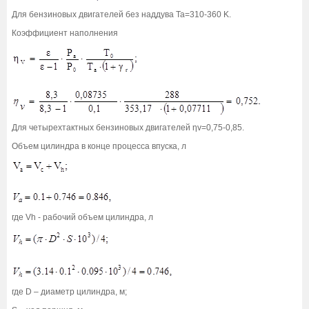
Для бензиновых двигателей без наддува Ta=310-360 K.
Коэффициент наполнения
Для четырехтактных бензиновых двигателей ηv=0,75-0,85.
Объем цилиндра в конце процесса впуска, л
где Vh - рабочий объем цилиндра, л
где D – диаметр цилиндра, м;