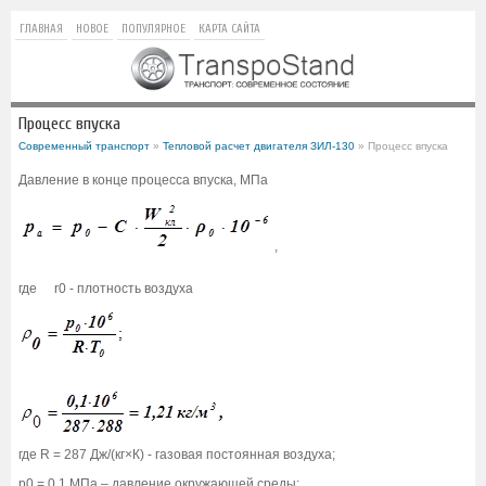
ГЛАВНАЯ
НОВОЕ
ПОПУЛЯРНОЕ
КАРТА САЙТА
Процесс впуска
Современный транспорт
»
Тепловой расчет двигателя ЗИЛ-130
» Процесс впуска
Давление в конце процесса впуска, МПа
,
где
r0 - плотность воздуха
где R = 287 Дж/(кг×К) - газовая постоянная воздуха;
p0 = 0.1 МПа – давление окружающей среды;