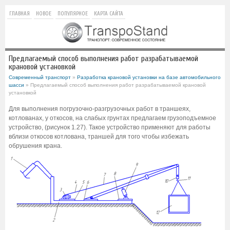
ГЛАВНАЯ
НОВОЕ
ПОПУЛЯРНОЕ
КАРТА САЙТА
Предлагаемый способ выполнения работ разрабатываемой
крановой установкой
Современный транспорт
»
Разработка крановой установки на базе автомобильного
шасси
» Предлагаемый способ выполнения работ разрабатываемой крановой
установкой
Для выполнения погрузочно-разгрузочных работ в траншеях,
котлованах, у откосов, на слабых грунтах предлагаем грузоподъемное
устройство, (рисунок 1.27). Такое устройство применяют для работы
вблизи откосов котлована, траншей для того чтобы избежать
обрушения крана.