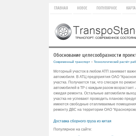
ГЛАВНАЯ
НОВОЕ
ПОПУЛЯРНОЕ
КАРТА
Обоснование целесообразности проек
Современный транспорт
»
Технологический расчёт раб
Моторный участок в любом АТП занимает важну
автомобиля. В АТЦ предприятия ОАО “Краснояр
участка. Получается так, что слесаря по ремон
автомобилей в ТР с каждым разом возрастает. 
ожидая ремонта. Остальные автомобили выходя
участка не успевают проводить планово преду
имеются свободные отапливаемые помещения. 
ремонту ДВС на территории ОАО “Красноярск
Доставка сборного груза из китая
Популярное на сайте: