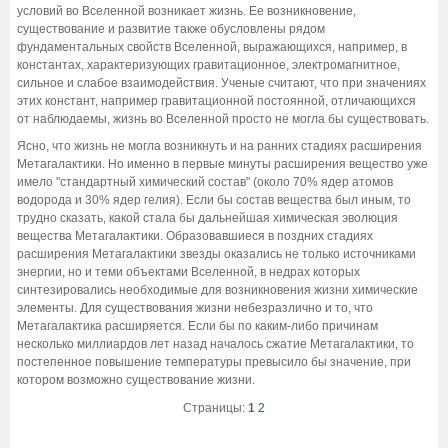
условий во Вселенной возникает жизнь. Ее возникновение,
существование и развитие также обусловлены рядом
фундаментальных свойств Вселенной, выражающихся, например, в
константах, характеризующих гравитационное, электромагнитное,
сильное и слабое взаимодействия. Ученые считают, что при значениях
этих констант, например гравитационной постоянной, отличающихся
от наблюдаемы, жизнь во Вселенной просто не могла бы существовать.
Ясно, что жизнь не могла возникнуть и на ранних стадиях расширения
Метагалактики. Но именно в первые минуты расширения вещество уже
имело "стандартный химический состав" (около 70% ядер атомов
водорода и 30% ядер гелия). Если бы состав вещества был иным, то
трудно сказать, какой стала бы дальнейшая химическая эволюция
вещества Метагалактики. Образовавшиеся в поздних стадиях
расширения Метагалактики звезды оказались не только источниками
энергии, но и теми объектами Вселенной, в недрах которых
синтезировались необходимые для возникновения жизни химические
элементы. Для существования жизни небезразлично и то, что
Метагалактика расширяется. Если бы по каким-либо причинам
несколько миллиардов лет назад началось сжатие Метагалактики, то
постепенное повышение температуры превысило бы значение, при
котором возможно существование жизни.
Страницы:
1
2