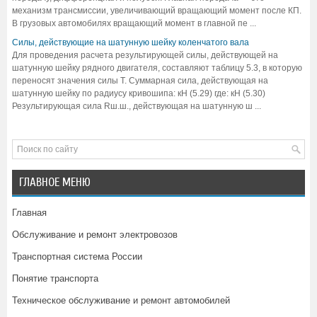
механизм трансмиссии, увеличивающий вращающий момент после КП.
В грузовых автомобилях вращающий момент в главной пе ...
Силы, действующие на шатунную шейку коленчатого вала
Для проведения расчета результирующей силы, действующей на
шатунную шейку рядного двигателя, составляют таблицу 5.3, в которую
переносят значения силы Т. Суммарная сила, действующая на
шатунную шейку по радиусу кривошипа: кН (5.29) где: кН (5.30)
Результирующая сила Rш.ш., действующая на шатунную ш ...
ГЛАВНОЕ МЕНЮ
Главная
Обслуживание и ремонт электровозов
Транспортная система России
Понятие транспорта
Техническое обслуживание и ремонт автомобилей