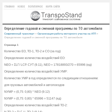
ГЛАВНАЯ
НОВОЕ
ПОПУЛЯРНОЕ
КАРТА САЙТА
Определение годовой и сменной программы по ТО автомобиля
Современный транспорт
»
Организация работы моторного участка на АТП
»
Определение годовой и сменной программы по ТО автомобиля
Страница 1
Количество ЕО, ТО-1, ТО-2 и СО (за год)
Определение количества воздействий ЕО:
NЕО = ΣLГ/ LСР. СУТ (9.11), NЕО = 17818893/270 = 65996 (ед)
Определение количества воздействий УМР:
Количество УМР в год определяется по следующим отношениям:
для грузовых автомобилей и автопоездов
NУМР = (0,75: 0,80) * NЕО (9.12)
NУМР = (0,75: 0,80) * 65996 = 51147 (ед)
Определение количества воздействий ТО-2:
N ТО-2 = ΣLГ / L ТО-2 (9.14)