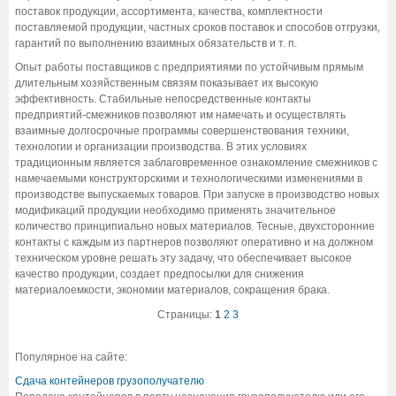
поставок продукции, ассортимента, качества, комплектности
поставляемой продукции, частных сроков поставок и способов отгрузки,
гарантий по выполнению взаимных обязательств и т. п.
Опыт работы поставщиков с предприятиями по устойчивым прямым
длительным хозяйственным связям показывает их высокую
эффективность. Стабильные непосредственные контакты
предприятий-смежников позволяют им намечать и осуществлять
взаимные долгосрочные программы совершенствования техники,
технологии и организации производства. В этих условиях
традиционным является заблаговременное ознакомление смежников с
намечаемыми конструкторскими и технологическими изменениями в
производстве выпускаемых товаров. При запуске в производство новых
модификаций продукции необходимо применять значительное
количество принципиально новых материалов. Тесные, двухсторонние
контакты с каждым из партнеров позволяют оперативно и на должном
техническом уровне решать эту задачу, что обеспечивает высокое
качество продукции, создает предпосылки для снижения
материалоемкости, экономии материалов, сокращения брака.
Страницы:
1
2
3
Популярное на сайте:
Сдача контейнеров грузополучателю