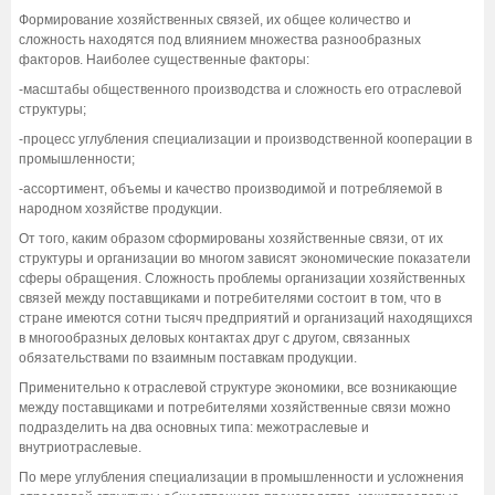
Формирование хозяйственных связей, их общее количество и
сложность находятся под влиянием множества разнообразных
факторов. Наиболее существенные факторы:
-масштабы общественного производства и сложность его отраслевой
структуры;
-процесс углубления специализации и производственной кооперации в
промышленности;
-ассортимент, объемы и качество производимой и потребляемой в
народном хозяйстве продукции.
От того, каким образом сформированы хозяйственные связи, от их
структуры и организации во многом зависят экономические показатели
сферы обращения. Сложность проблемы организации хозяйственных
связей между поставщиками и потребителями состоит в том, что в
стране имеются сотни тысяч предприятий и организаций находящихся
в многообразных деловых контактах друг с другом, связанных
обязательствами по взаимным поставкам продукции.
Применительно к отраслевой структуре экономики, все возникающие
между поставщиками и потребителями хозяйственные связи можно
подразделить на два основных типа: межотраслевые и
внутриотраслевые.
По мере углубления специализации в промышленности и усложнения