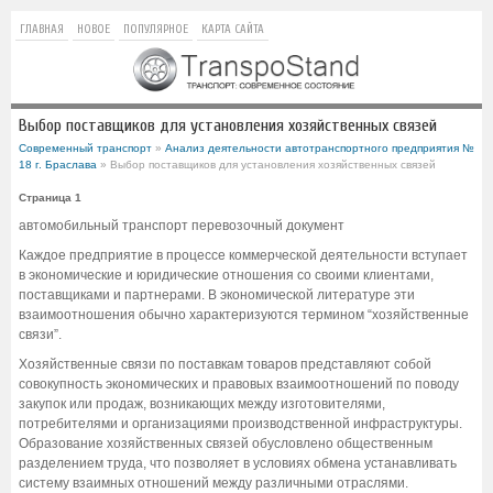
ГЛАВНАЯ
НОВОЕ
ПОПУЛЯРНОЕ
КАРТА САЙТА
Выбор поставщиков для установления хозяйственных связей
Современный транспорт
»
Анализ деятельности автотранспортного предприятия №
18 г. Браслава
» Выбор поставщиков для установления хозяйственных связей
Страница 1
автомобильный транспорт перевозочный документ
Каждое предприятие в процессе коммерческой деятельности вступает
в экономические и юридические отношения со своими клиентами,
поставщиками и партнерами. В экономической литературе эти
взаимоотношения обычно характеризуются термином “хозяйственные
связи”.
Хозяйственные связи по поставкам товаров представляют собой
совокупность экономических и правовых взаимоотношений по поводу
закупок или продаж, возникающих между изготовителями,
потребителями и организациями производственной инфраструктуры.
Образование хозяйственных связей обусловлено общественным
разделением труда, что позволяет в условиях обмена устанавливать
систему взаимных отношений между различными отраслями.