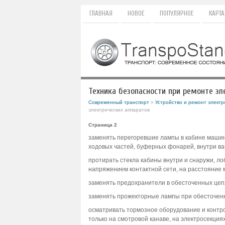
ГЛАВНАЯ
НОВОЕ
ПОПУЛЯРНОЕ
КАРТА
Техника безопасности при ремонте эл
Современный транспорт
»
Устройство и ремонт электр
электрических аппаратов
Страница 2
заменять перегоревшие лампы в кабине машини
ходовых частей, буферных фонарей, внутри ва
протирать стекла кабины внутри и снаружи, ло
напряжением контактной сети, на расстояние м
заменять предохранители в обесточенных цеп
заменять прожекторные лампы при обесточенн
осматривать тормозное оборудование и контро
только на смотровой канаве, на электросекциях 