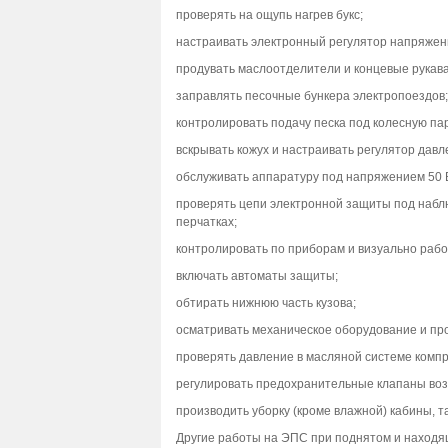
проверять на ощупь нагрев букс;
настраивать электронный регулятор напряжен
продувать маслоотделители и концевые рукава
заправлять песочные бункера электропоездов;
контролировать подачу песка под колесную пар
вскрывать кожух и настраивать регулятор давл
обслуживать аппаратуру под напряжением 50 В
проверять цепи электронной защиты под наблю
перчатках;
контролировать по приборам и визуально работ
включать автоматы защиты;
обтирать нижнюю часть кузова;
осматривать механическое оборудование и прои
проверять давление в масляной системе компр
регулировать предохранительные клапаны во
производить уборку (кроме влажной) кабины, 
Другие работы на ЭПС при поднятом и наход