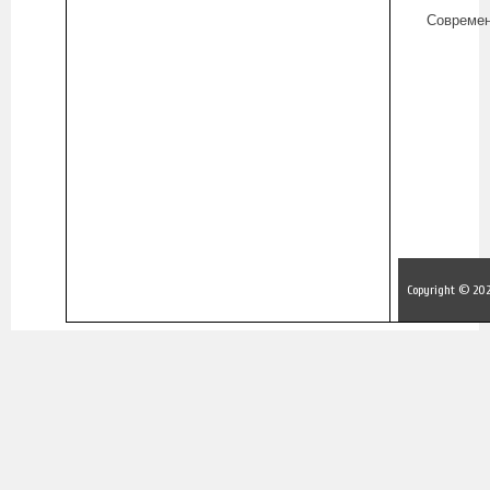
Современ
Copyright © 202