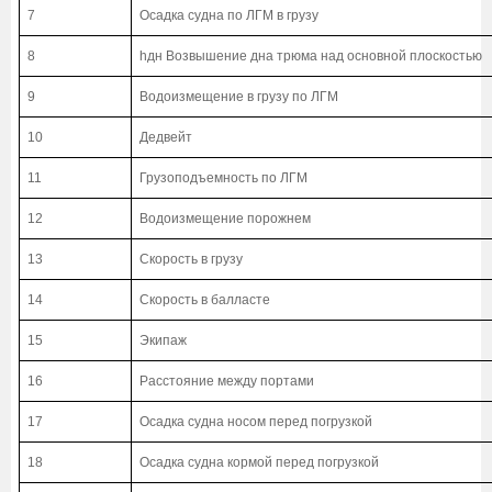
7
Осадка судна по ЛГМ в грузу
8
hдн Возвышение дна трюма над основной плоскостью
9
Водоизмещение в грузу по ЛГМ
10
Дедвейт
11
Грузоподъемность по ЛГМ
12
Водоизмещение порожнем
13
Скорость в грузу
14
Скорость в балласте
15
Экипаж
16
Расстояние между портами
17
Осадка судна носом перед погрузкой
18
Осадка судна кормой перед погрузкой