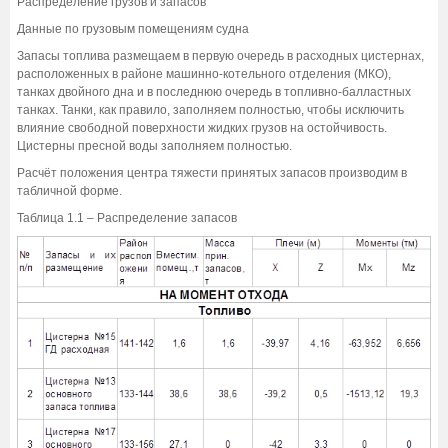
Распределение грузов и запасов
Данные по грузовым помещениям судна
Запасы топлива размещаем в первую очередь в расходных цистернах,
расположенных в районе машинно-котельного отделения (МКО),
танках двойного дна и в последнюю очередь в топливно-балластных
танках. Танки, как правило, заполняем полностью, чтобы исключить
влияние свободной поверхности жидких грузов на остойчивость.
Цистерны пресной воды заполняем полностью.
Расчёт положения центра тяжести принятых запасов производим в
табличной форме.
Таблица 1.1 – Распределение запасов