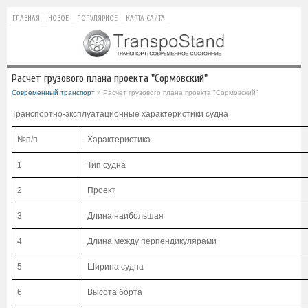
ГЛАВНАЯ
НОВОЕ
ПОПУЛЯРНОЕ
КАРТА САЙТА
Расчет грузового плана проекта "Сормовский"
Современный транспорт
» Расчет грузового плана проекта "Сормовский"
Транспортно-эксплуатационные характеристики судна
№п/п
Характеристика
1
Тип судна
2
Проект
3
Длина наибольшая
4
Длина между перпендикулярами
5
Ширина судна
6
Высота борта